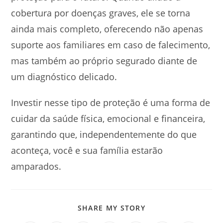
cobertura por doenças graves, ele se torna
ainda mais completo, oferecendo não apenas
suporte aos familiares em caso de falecimento,
mas também ao próprio segurado diante de
um diagnóstico delicado.
Investir nesse tipo de proteção é uma forma de
cuidar da saúde física, emocional e financeira,
garantindo que, independentemente do que
aconteça, você e sua família estarão
amparados.
SHARE
SHARE MY STORY
THIS
CONTENT