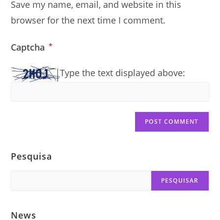
Save my name, email, and website in this
(optional)
browser for the next time I comment.
Captcha
*
Type the text displayed above:
Pesquisa
Search
PESQUISAR
News