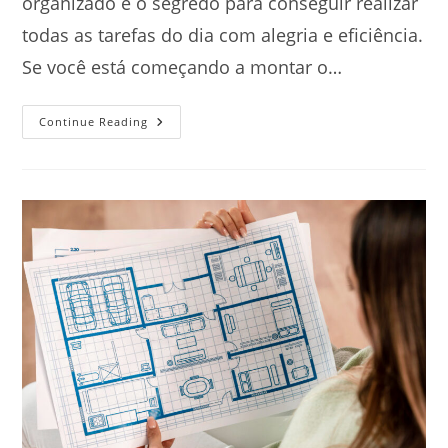
organizado é o segredo para conseguir realizar
todas as tarefas do dia com alegria e eficiência.
Se você está começando a montar o…
Quais
Continue Reading
São
Os
Móveis
Essenciais
Para
Um
Escritório?