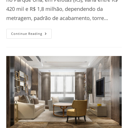
420 mil e R$ 1,8 milhão, dependendo da
metragem, padrão de acabamento, torre…
Quanto
Continue Reading
Custa
Um
Apartamento
No
Parque
Una,
Pelotas?