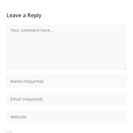
Leave a Reply
Comment
Enter
your
name
Enter
or
your
username
email
Enter
to
address
your
comment
to
website