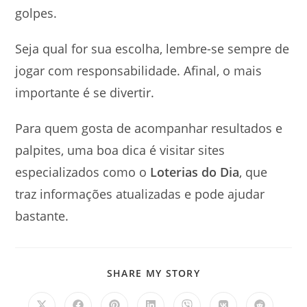
golpes.
Seja qual for sua escolha, lembre-se sempre de
jogar com responsabilidade. Afinal, o mais
importante é se divertir.
Para quem gosta de acompanhar resultados e
palpites, uma boa dica é visitar sites
especializados como o
Loterias do Dia
, que
traz informações atualizadas e pode ajudar
bastante.
SHARE
SHARE MY STORY
THIS
CONTENT