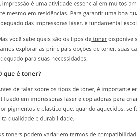
 impressão é uma atividade essencial em muitos ambi
até mesmo em residências. Para garantir uma boa qu
dequado das impressoras láser, é fundamental escol
as você sabe quais são os tipos de
toner
disponíveis
amos explorar as principais opções de toner, suas ca
adequado para suas necessidades.
O que é toner?
ntes de falar sobre os tipos de toner, é importante e
tilizado em impressoras láser e copiadoras para cria
or pigmentos e plástico que, quando aquecidos, se 
lta qualidade e durabilidade.
s toners podem variar em termos de compatibilidade