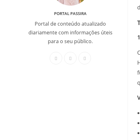
d
PORTAL PASSIRA
Portal de conteúdo atualizado
diariamente com informações úteis
1
para o seu público.
H
f