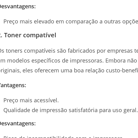
Desvantagens:
Preço mais elevado em comparação a outras opçõe
2. Toner compatível
s toners compatíveis são fabricados por empresas te
em modelos específicos de impressoras. Embora não 
riginais, eles oferecem uma boa relação custo-benefí
Vantagens:
Preço mais acessível.
Qualidade de impressão satisfatória para uso geral.
Desvantagens: