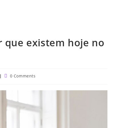
r que existem hoje no
Post
0 Comments
comments: