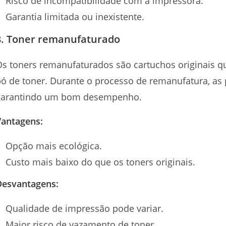
Risco de incompatibilidade com a impressora.
Garantia limitada ou inexistente.
3. Toner remanufaturado
s toners remanufaturados são cartuchos originais q
ó de toner. Durante o processo de remanufatura, as 
garantindo um bom desempenho.
Vantagens:
Opção mais ecológica.
Custo mais baixo do que os toners originais.
Desvantagens:
Qualidade de impressão pode variar.
Maior risco de vazamento de toner.