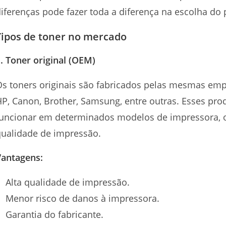
iferenças pode fazer toda a diferença na escolha d
Tipos de toner no mercado
. Toner original (OEM)
Os toners originais são fabricados pelas mesmas e
P, Canon, Brother, Samsung, entre outras. Esses pro
uncionar em determinados modelos de impressora, o 
qualidade de impressão.
Vantagens:
Alta qualidade de impressão.
Menor risco de danos à impressora.
Garantia do fabricante.