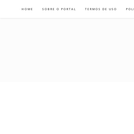
Skip
HOME
SOBRE O PORTAL
TERMOS DE USO
POL
to
content