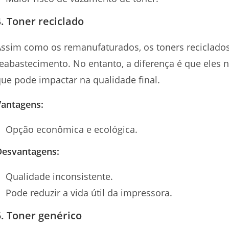
4. Toner reciclado
Assim como os remanufaturados, os toners reciclad
eabastecimento. No entanto, a diferença é que eles 
ue pode impactar na qualidade final.
Vantagens:
Opção econômica e ecológica.
Desvantagens:
Qualidade inconsistente.
Pode reduzir a vida útil da impressora.
5. Toner genérico