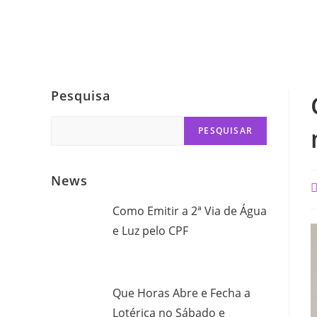
Pesquisa
Search
PESQUISAR
News
P
a
Como Emitir a 2ª Via de Água
e Luz pelo CPF
Que Horas Abre e Fecha a
Lotérica no Sábado e