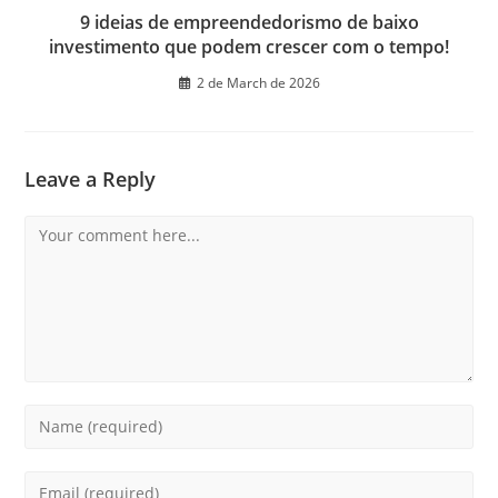
9 ideias de empreendedorismo de baixo
investimento que podem crescer com o tempo!
2 de March de 2026
Leave a Reply
Comment
Enter
your
name
Enter