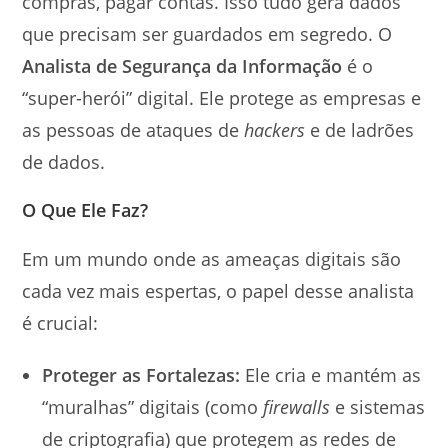
compras, pagar contas. Isso tudo gera dados
que precisam ser guardados em segredo. O
Analista de Segurança da Informação
é o
“super-herói” digital. Ele protege as empresas e
as pessoas de ataques de
hackers
e de ladrões
de dados.
O Que Ele Faz?
Em um mundo onde as ameaças digitais são
cada vez mais espertas, o papel desse analista
é crucial:
Proteger as Fortalezas:
Ele cria e mantém as
“muralhas” digitais (como
firewalls
e sistemas
de criptografia) que protegem as redes de