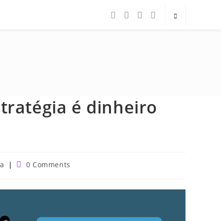
tratégia é dinheiro
Post
ia
0 Comments
comments: