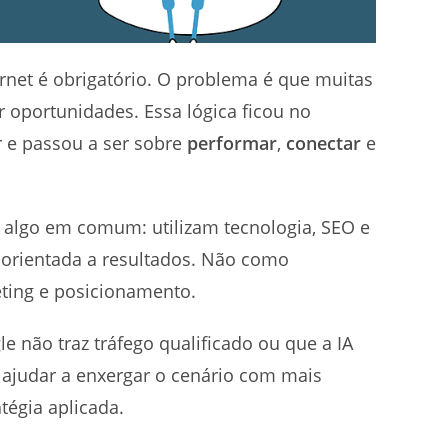
rnet é obrigatório. O problema é que muitas
r oportunidades. Essa lógica ficou no
ir e passou a ser sobre
performar
,
conectar
e
 algo em comum: utilizam tecnologia, SEO e
 e orientada a resultados. Não como
ting e posicionamento.
e não traz tráfego qualificado ou que a IA
e ajudar a enxergar o cenário com mais
tégia aplicada.