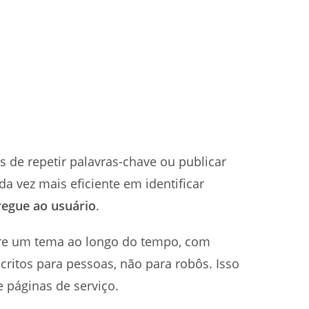
s de repetir palavras-chave ou publicar
a vez mais eficiente em identificar
tregue ao usuário
.
re um tema ao longo do tempo, com
critos para pessoas, não para robôs. Isso
e páginas de serviço.