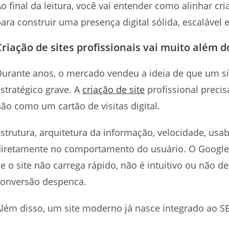
o final da leitura, você vai entender como alinhar criaç
ara construir uma presença digital sólida, escalável 
Criação de sites profissionais vai muito além d
urante anos, o mercado vendeu a ideia de que um site
stratégico grave. A
criação de site
profissional prec
ão como um cartão de visitas digital.
strutura, arquitetura da informação, velocidade, u
iretamente no comportamento do usuário. O Google 
e o site não carrega rápido, não é intuitivo ou não d
conversão despenca.
lém disso, um site moderno já nasce integrado ao SEO