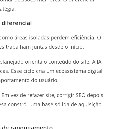
atégia.
 diferencial
l como áreas isoladas perdem eficiência. O
s trabalham juntas desde o início.
lanejado orienta o conteúdo do site. A IA
cas. Esse ciclo cria um ecossistema digital
omportamento do usuário.
m vez de refazer site, corrigir SEO depois
sa constrói uma base sólida de aquisição
ivo de ranqueamento