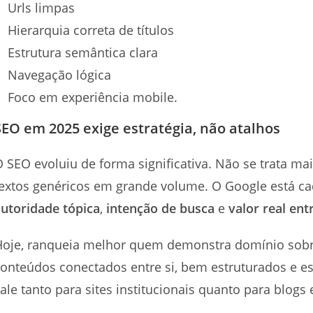
Urls limpas
Hierarquia correta de títulos
Estrutura semântica clara
Navegação lógica
Foco em experiência mobile.
SEO em 2025 exige estratégia, não atalhos
 SEO evoluiu de forma significativa. Não se trata mai
extos genéricos em grande volume. O Google está cad
utoridade tópica
,
intenção de busca
e
valor real en
Hoje, ranqueia melhor quem demonstra domínio sob
onteúdos conectados entre si, bem estruturados e es
ale tanto para sites institucionais quanto para blogs 