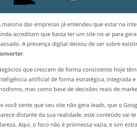
 maioria das empresas já entendeu que estar na inte
inda acreditam que basta ter um site no ar para gera
assado. A presença digital deixou de ser sobre exist
converter
.
egócios que crescem de forma consistente hoje têm
nteligência artificial de forma estratégica, integrada
modismo, mas como base de decisões reais de marke
e você sente que seu site não gera leads, que o Googl
arece distante da sua realidade, este conteúdo vai t
lareza. Aqui, o foco não é promessa vazia, e sim estra