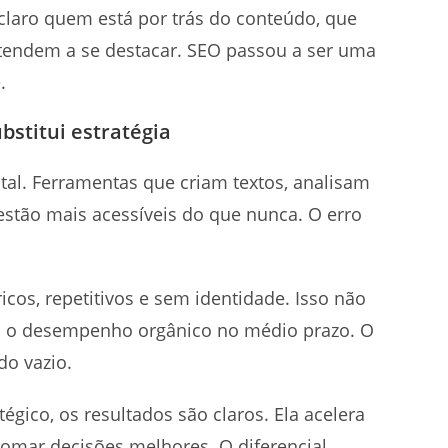
 claro quem está por trás do conteúdo, que
tendem a se destacar. SEO passou a ser uma
.
bstitui estratégia
gital. Ferramentas que criam textos, analisam
stão mais acessíveis do que nunca. O erro
cos, repetitivos e sem identidade. Isso não
 o desempenho orgânico no médio prazo. O
do vazio.
égico, os resultados são claros. Ela acelera
tomar decisões melhores. O diferencial