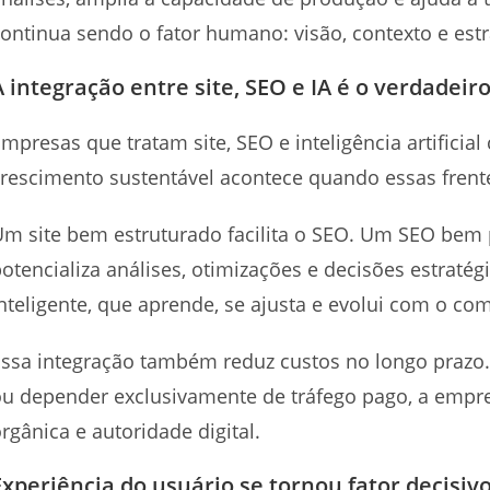
ontinua sendo o fator humano: visão, contexto e estr
A integração entre site, SEO e IA é o verdadeiro
mpresas que tratam site, SEO e inteligência artificia
rescimento sustentável acontece quando essas frente
m site bem estruturado facilita o SEO. Um SEO bem p
otencializa análises, otimizações e decisões estratégi
nteligente, que aprende, se ajusta e evolui com o c
ssa integração também reduz custos no longo prazo. E
u depender exclusivamente de tráfego pago, a empre
rgânica e autoridade digital.
Experiência do usuário se tornou fator decis