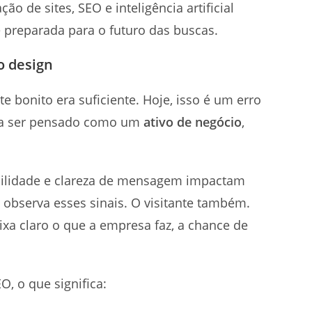
ão de sites, SEO e inteligência artificial
e preparada para o futuro das buscas.
o design
 bonito era suficiente. Hoje, isso é um erro
isa ser pensado como um
ativo de negócio
,
sabilidade e clareza de mensagem impactam
observa esses sinais. O visitante também.
eixa claro o que a empresa faz, a chance de
, o que significa: