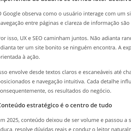
 Google observa como o usuário interage com um sit
avegação entre páginas e clareza de informação são 
or isso, UX e SEO caminham juntos. Não adianta ran
dianta ter um site bonito se ninguém encontra. A expe
rientada à ação.
sso envolve desde textos claros e escaneáveis até c
osicionados e navegação intuitiva. Cada detalhe infl
consequentemente, os resultados do negócio.
Conteúdo estratégico é o centro de tudo
Em 2025, conteúdo deixou de ser volume e passou a 
duca, resolve dúvidas reais e conduz o leitor natura