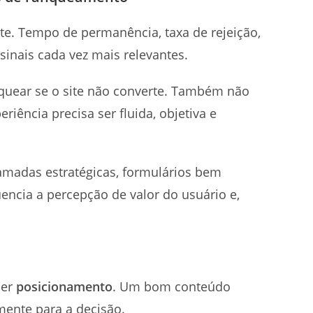
e. Tempo de permanência, taxa de rejeição,
sinais cada vez mais relevantes.
quear se o site não converte. Também não
riência precisa ser fluida, objetiva e
hamadas estratégicas, formulários bem
uencia a percepção de valor do usuário e,
ser
posicionamento
. Um bom conteúdo
lmente para a decisão.