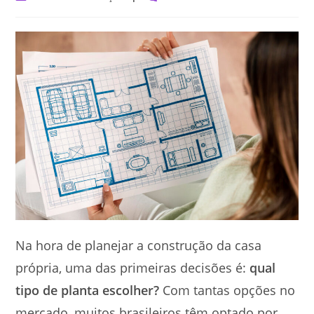
category:
comments:
Na hora de planejar a construção da casa
própria, uma das primeiras decisões é:
qual
tipo de planta escolher?
Com tantas opções no
mercado, muitos brasileiros têm optado por