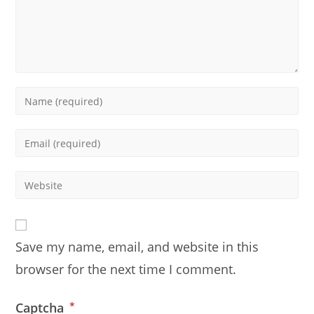
Enter
your
name
Enter
or
your
username
email
Enter
to
address
your
comment
to
website
comment
URL
Save my name, email, and website in this
(optional)
browser for the next time I comment.
Captcha
*