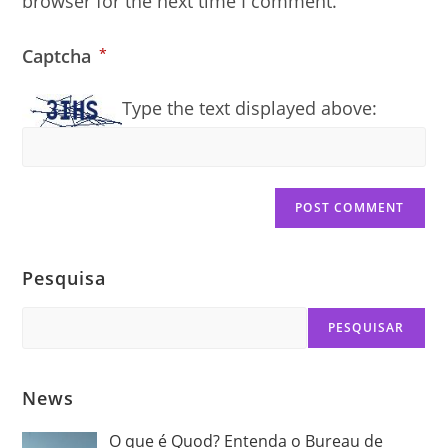
browser for the next time I comment.
Captcha
*
Type the text displayed above:
Pesquisa
Search
PESQUISAR
News
O que é Quod? Entenda o Bureau de