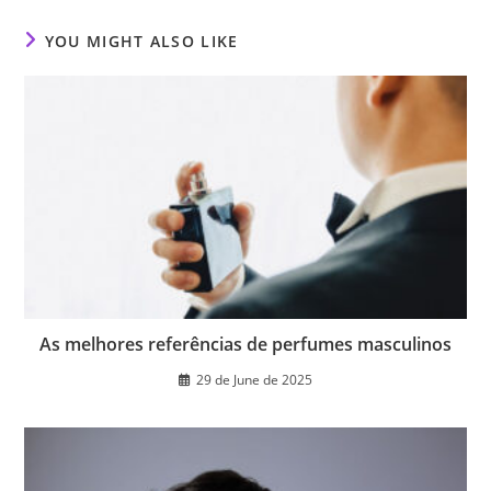
window
window
window
YOU MIGHT ALSO LIKE
As melhores referências de perfumes masculinos
29 de June de 2025