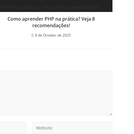
Como aprender PHP na prática? Veja 8
recomendações!
6 de October de 2025
Enter
your