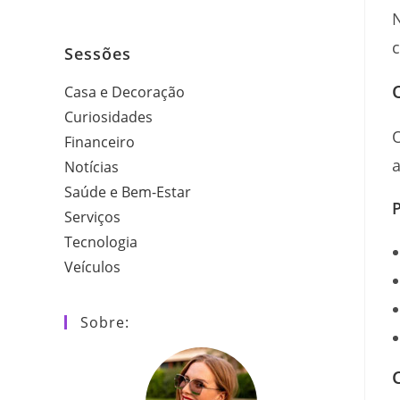
N
Sessões
Casa e Decoração
Curiosidades
Financeiro
a
Notícias
Saúde e Bem-Estar
P
Serviços
Tecnologia
Veículos
Sobre: