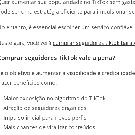
Quer aumentar sua popularidade no TikTok sem gasta
ode ser uma estratégia eficiente para impulsionar se
o entanto, é essencial escolher um serviço confiáve
este guia, você verá
comprar seguidores tiktok barat
Comprar seguidores TikTok vale a pena?
e o objetivo é aumentar a visibilidade e credibilidad
razer benefícios como:
Maior exposição no algoritmo do TikTok
Atração de seguidores orgânicos
Impulso inicial para novos perfis
Mais chances de viralizar conteúdos