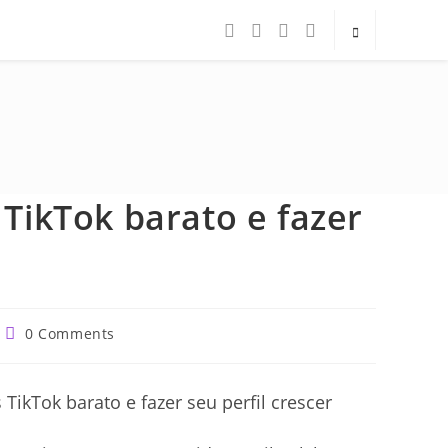
ikTok barato e fazer
Post
0 Comments
comments: