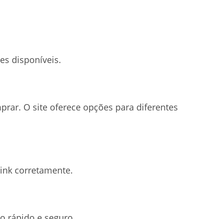
es disponíveis.
rar. O site oferece opções para diferentes
link corretamente.
o rápido e seguro.