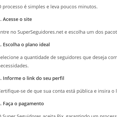
 processo é simples e leva poucos minutos.
. Acesse o site
ntre no SuperSeguidores.net e escolha um dos pacot
. Escolha o plano ideal
elecione a quantidade de seguidores que deseja comp
necessidades.
. Informe o link do seu perfil
ertifique-se de que sua conta está pública e insira o 
4. Faça o pagamento
 Super Seguidores aceita Pix, garantindo um process