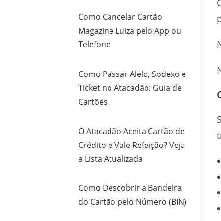
Como Cancelar Cartão
p
Magazine Luiza pelo App ou
N
Telefone
N
Como Passar Alelo, Sodexo e
Ticket no Atacadão: Guia de
Cartões
S
O Atacadão Aceita Cartão de
t
Crédito e Vale Refeição? Veja
a Lista Atualizada
Como Descobrir a Bandeira
do Cartão pelo Número (BIN)