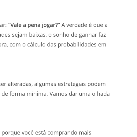
tar:
“Vale a pena jogar?”
A verdade é que a
ades sejam baixas, o sonho de ganhar faz
ra, com o cálculo das probabilidades em
er alteradas, algumas estratégias podem
ue de forma mínima. Vamos dar uma olhada
r porque você está comprando mais