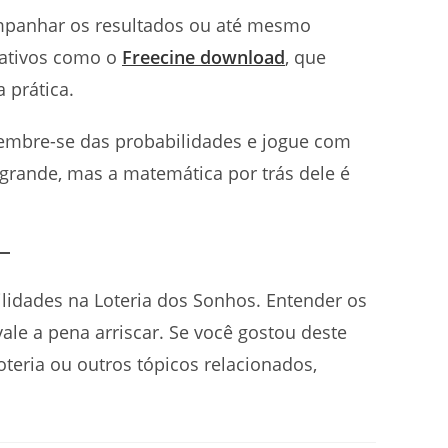
ompanhar os resultados ou até mesmo
icativos como o
Freecine download
, que
 prática.
 lembre-se das probabilidades e jogue com
 grande, mas a matemática por trás dele é
ilidades na Loteria dos Sonhos. Entender os
vale a pena arriscar. Se você gostou deste
teria ou outros tópicos relacionados,