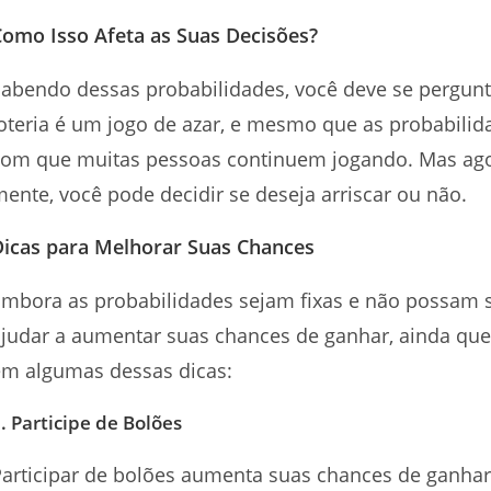
Como Isso Afeta as Suas Decisões?
abendo dessas probabilidades, você deve se pergun
oteria é um jogo de azar, e mesmo que as probabilid
com que muitas pessoas continuem jogando. Mas ago
ente, você pode decidir se deseja arriscar ou não.
Dicas para Melhorar Suas Chances
mbora as probabilidades sejam fixas e não possam s
ajudar a aumentar suas chances de ganhar, ainda q
em algumas dessas dicas:
. Participe de Bolões
Participar de bolões aumenta suas chances de ganha