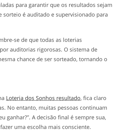
guladas para garantir que os resultados sejam
e sorteio é auditado e supervisionado para
embre-se de que todas as loterias
or auditorias rigorosas. O sistema de
mesma chance de ser sorteado, tornando o
 na
Loteria dos Sonhos resultado
, fica claro
s. No entanto, muitas pessoas continuam
u ganhar?”. A decisão final é sempre sua,
fazer uma escolha mais consciente.