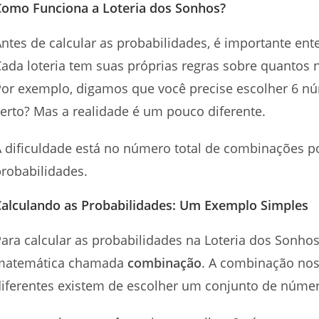
Como Funciona a Loteria dos Sonhos?
ntes de calcular as probabilidades, é importante en
ada loteria tem suas próprias regras sobre quantos 
or exemplo, digamos que você precise escolher 6 núm
erto? Mas a realidade é um pouco diferente.
 dificuldade está no número total de combinações po
robabilidades.
Calculando as Probabilidades: Um Exemplo Simples
ara calcular as probabilidades na Loteria dos Sonho
matemática chamada
combinação
. A combinação nos
iferentes existem de escolher um conjunto de núme