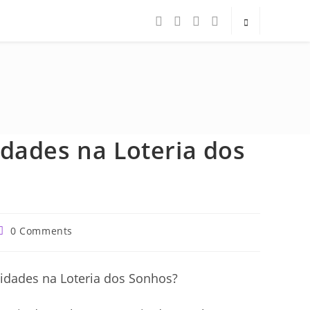
idades na Loteria dos
Post
0 Comments
comments: