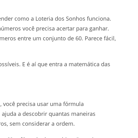
tender como a Loteria dos Sonhos funciona.
números você precisa acertar para ganhar.
eros entre um conjunto de 60. Parece fácil,
ssíveis. E é aí que entra a matemática das
s, você precisa usar uma fórmula
 ajuda a descobrir quantas maneiras
ros, sem considerar a ordem.