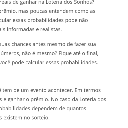
reais de ganhar na Loteria dos Sonhos?
 prêmio, mas poucas entendem como as
cular essas probabilidades pode não
is informadas e realistas.
 suas chances antes mesmo de fazer sua
úmeros, não é mesmo? Fique até o final,
você pode calcular essas probabilidades.
ê tem de um evento acontecer. Em termos
os e ganhar o prêmio. No caso da Loteria dos
probabilidades dependem de quantos
 existem no sorteio.