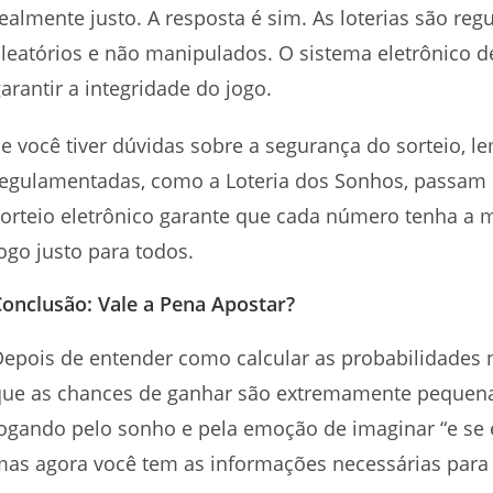
ealmente justo. A resposta é sim. As loterias são re
leatórios e não manipulados. O sistema eletrônico d
arantir a integridade do jogo.
e você tiver dúvidas sobre a segurança do sorteio, l
egulamentadas, como a Loteria dos Sonhos, passam p
orteio eletrônico garante que cada número tenha a 
ogo justo para todos.
onclusão: Vale a Pena Apostar?
epois de entender como calcular as probabilidades
que as chances de ganhar são extremamente pequena
ogando pelo sonho e pela emoção de imaginar “e se e
as agora você tem as informações necessárias para 