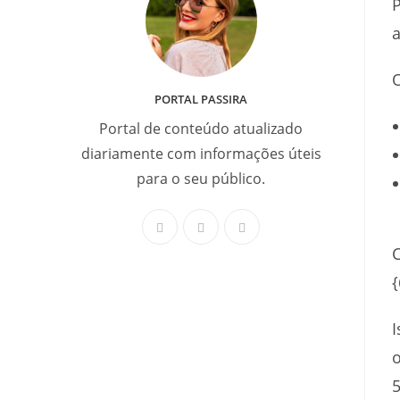
P
a
PORTAL PASSIRA
Portal de conteúdo atualizado
diariamente com informações úteis
para o seu público.
C
{
I
5