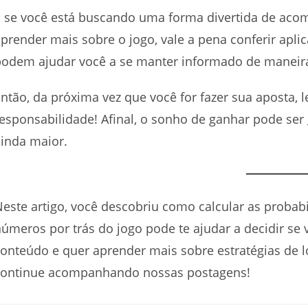
E se você está buscando uma forma divertida de ac
prender mais sobre o jogo, vale a pena conferir apl
odem ajudar você a se manter informado de maneira
ntão, da próxima vez que você for fazer sua aposta,
esponsabilidade! Afinal, o sonho de ganhar pode ser
inda maior.
este artigo, você descobriu como calcular as probab
úmeros por trás do jogo pode te ajudar a decidir se 
onteúdo e quer aprender mais sobre estratégias de lo
continue acompanhando nossas postagens!