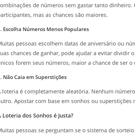
ombinações de números sem gastar tanto dinheiro. C
articipantes, mas as chances são maiores.
. Escolha Números Menos Populares
Muitas pessoas escolhem datas de aniversário ou nú
uas chances de ganhar, pode ajudar a evitar dividi
nicos forem seus números, maior a chance de ser o
. Não Caia em Superstições
A loteria é completamente aleatória. Nenhum número
utro. Apostar com base em sonhos ou superstições n
 Loteria dos Sonhos é Justa?
uitas pessoas se perguntam se o sistema de sorteio 