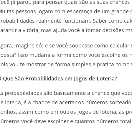
ocê já parou para pensar quais são as suas chances 
Muitas pessoas jogam com esperança de um grande
robabilidades realmente funcionam. Saber como cal
arantir a vitória, mas ajuda você a tomar decisões ma
gora, imagine só: e se você soubesse como calcular
posta? Isso mudaria a forma como você escolhe os n
ois vou te mostrar de forma simples e prática como 
O Que São Probabilidades em Jogos de Loteria?
As probabilidades são basicamente a chance que voc
e loteria, é a chance de acertar os números sortead
Sonhos, assim como em outros jogos de loteria, as 
úmeros você deve escolher e quantos números totais