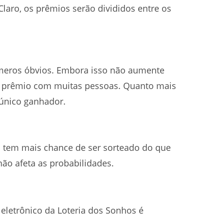
laro, os prêmios serão divididos entre os
meros óbvios. Embora isso não aumente
r o prêmio com muitas pessoas. Quanto mais
 único ganhador.
 tem mais chance de ser sorteado do que
ão afeta as probabilidades.
eletrônico da Loteria dos Sonhos é